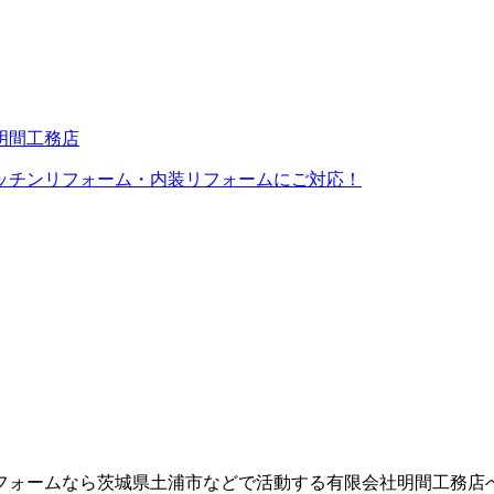
ッチンリフォーム・内装リフォームにご対応！
ムなら茨城県土浦市などで活動する有限会社明間工務店へ , 2026 All 