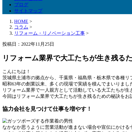
ブログ
サイトマップ
HOME
>
コラム
>
リフォーム・リノベーション工事
>
投稿日：2022年11月25日
リフォーム業界で大工たちが生き残る
こんにちは！
茨城県土浦市の拠点から、千葉県・福島県・栃木県で各種リ
昭和63年の創業以来、多くの現場で実績を積んでまいりまし
リフォーム業界で一人親方として活動している大工たちが生
今回はリフォーム業界で大工たちが生き残るための秘訣をお
協力会社を見つけて仕事を増やす！
なかなか思うように営業活動が進まない場合や宣伝にかける