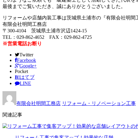
最後までご覧いただき、誠にありがとうございました。
リフォームや店舗内装工事は茨城県土浦市の『有限会社明間
有限会社明間工務店
〒300-4104 茨城県土浦市沢辺1424-15
TEL：029-862-4652 FAX：029-862-4725
※営業電話お断り
Twitter
Facebook
Google+
Pocket
B!
はてブ
LINE
有限会社明間工務店
リフォーム・リノベーション工事
関連記事
リフォーム工事で集客アップ！効果的な店舗…