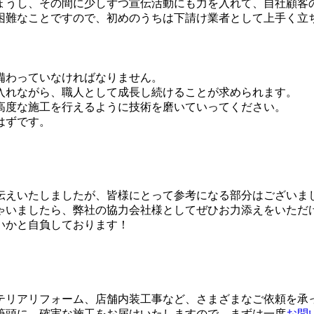
ょうし、その間に少しずつ宣伝活動にも力を入れて、自社顧客
困難なことですので、初めのうちは下請け業者として上手く立
備わっていなければなりません。
入れながら、職人として成長し続けることが求められます。
高度な施工を行えるように技術を磨いていってください。
はずです。
伝えいたしましたが、皆様にとって参考になる部分はございま
ゃいましたら、弊社の協力会社様としてぜひお力添えをいただ
いかと自負しております！
テリアリフォーム、店舗内装工事など、さまざまなご依頼を承
筆頭に、確実な施工をお届けいたしますので、まずは一度
お問