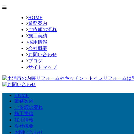
HOME
業務案内
ご依頼の流れ
施工実績
採用情報
会社概要
お問い合わせ
ブログ
サイトマップ
HOME
業務案内
ご依頼の流れ
施工実績
採用情報
会社概要
お問い合わせ