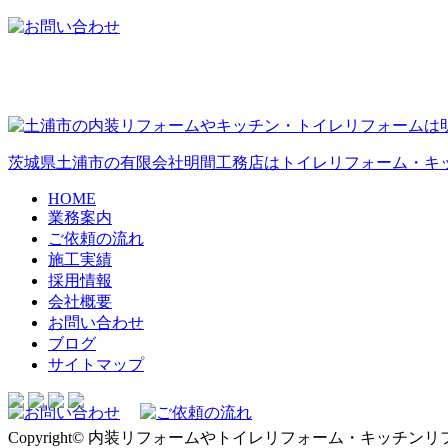
茨城県土浦市の有限会社明間工務店はトイレリフォーム・キ
HOME
業務案内
ご依頼の流れ
施工実績
採用情報
会社概要
お問い合わせ
ブログ
サイトマップ
Copyright© 内装リフォームやトイレリフォーム・キッチンリフォー