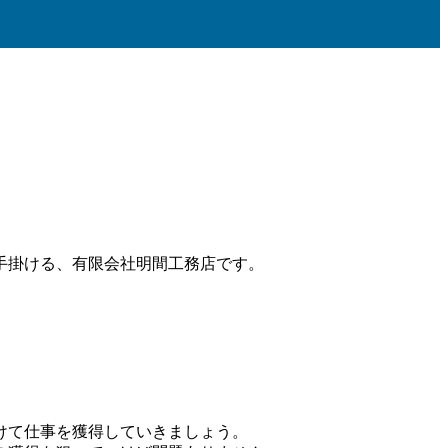
手掛ける、有限会社明間工務店です。
。
けて仕事を獲得していきましょう。