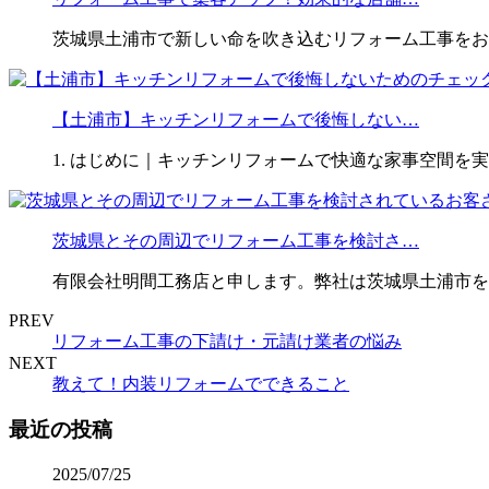
茨城県土浦市で新しい命を吹き込むリフォーム工事をお
【土浦市】キッチンリフォームで後悔しない…
1. はじめに｜キッチンリフォームで快適な家事空間を
茨城県とその周辺でリフォーム工事を検討さ…
有限会社明間工務店と申します。弊社は茨城県土浦市を
PREV
リフォーム工事の下請け・元請け業者の悩み
NEXT
教えて！内装リフォームでできること
最近の投稿
2025/07/25