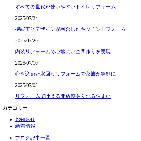
すべての世代が使いやすいトイレリフォーム
2025/07/24
機能美とデザインが融合したキッチンリフォーム
2025/07/20
内装リフォームで心地よい空間作りを実現
2025/07/10
心を込めた水回りリフォームで家族が笑顔に
2025/07/03
リフォームで叶える開放感あふれる住まい
カテゴリー
お知らせ
新着情報
ブログ記事一覧