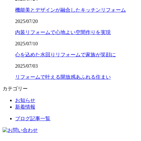
機能美とデザインが融合したキッチンリフォーム
2025/07/20
内装リフォームで心地よい空間作りを実現
2025/07/10
心を込めた水回りリフォームで家族が笑顔に
2025/07/03
リフォームで叶える開放感あふれる住まい
カテゴリー
お知らせ
新着情報
ブログ記事一覧