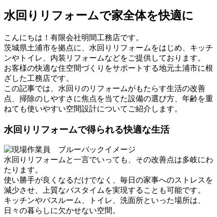
水回りリフォームで家全体を快適に
こんにちは！有限会社明間工務店です。
茨城県土浦市を拠点に、水回りリフォームをはじめ、キッチ
ンやトイレ、内装リフォームなどをご提供しております。
お客様の快適な住空間づくりをサポートする地元土浦市に根
ざした工務店です。
この記事では、水回りのリフォームがもたらす生活の改善
点、掃除のしやすさに焦点を当てた設備の選び方、年齢を重
ねても使いやすい空間設計についてご紹介します。
水回りリフォームで得られる快適な生活
水回りリフォームと一言でいっても、その改善点は多岐にわ
たります。
使い勝手が良くなるだけでなく、毎日の家事へのストレスを
減少させ、上質なバスタイムを実現することも可能です。
キッチンやバスルーム、トイレ、洗面所といった場所は、
日々の暮らしに欠かせない空間。