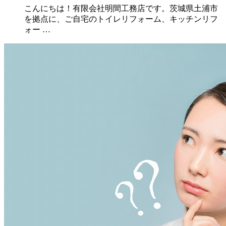
こんにちは！有限会社明間工務店です。茨城県土浦市
を拠点に、ご自宅のトイレリフォーム、キッチンリフ
ォー …