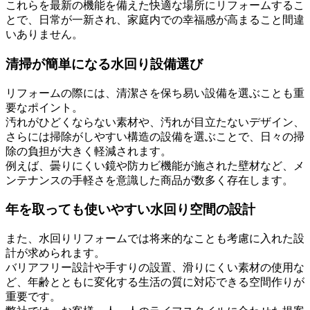
これらを最新の機能を備えた快適な場所にリフォームするこ
とで、日常が一新され、家庭内での幸福感が高まること間違
いありません。
清掃が簡単になる水回り設備選び
リフォームの際には、清潔さを保ち易い設備を選ぶことも重
要なポイント。
汚れがひどくならない素材や、汚れが目立たないデザイン、
さらには掃除がしやすい構造の設備を選ぶことで、日々の掃
除の負担が大きく軽減されます。
例えば、曇りにくい鏡や防カビ機能が施された壁材など、メ
ンテナンスの手軽さを意識した商品が数多く存在します。
年を取っても使いやすい水回り空間の設計
また、水回りリフォームでは将来的なことも考慮に入れた設
計が求められます。
バリアフリー設計や手すりの設置、滑りにくい素材の使用な
ど、年齢とともに変化する生活の質に対応できる空間作りが
重要です。