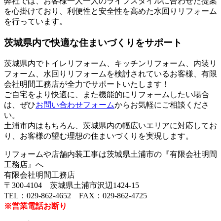
弊社では、お客様一人一人のライフスタイルに合わせた提案
を心掛けており、利便性と安全性を高めた水回りリフォーム
を行っています。
茨城県内で快適な住まいづくりをサポート
茨城県内でトイレリフォーム、キッチンリフォーム、内装リ
フォーム、水回りリフォームを検討されているお客様、有限
会社明間工務店が全力でサポートいたします！
ご自宅をより快適に、また機能的にリフォームしたい場合
は、ぜひ
お問い合わせフォーム
からお気軽にご相談くださ
い。
土浦市内はもちろん、茨城県内の幅広いエリアに対応してお
り、お客様の望む理想の住まいづくりを実現します。
リフォームや店舗内装工事は茨城県土浦市の『有限会社明間
工務店』へ
有限会社明間工務店
〒300-4104 茨城県土浦市沢辺1424-15
TEL：029-862-4652 FAX：029-862-4725
※営業電話お断り