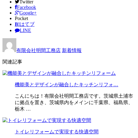
Twitter
Facebook
Google+
Pocket
B!
はてブ
LINE
有限会社明間工務店
新着情報
関連記事
機能美とデザインが融合したキッチンリフォ…
こんにちは！有限会社明間工務店です。茨城県土浦市
に拠点を置き、茨城県内をメインに千葉県、福島県、
栃木 …
トイレリフォームで実現する快適空間