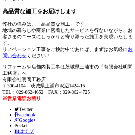
高品質な施工をお届けします
弊社の強みは、「高品質な施工」です。
地域の暮らしや商業に密着したサービスを行ないながら、お
客さまのニーズにしっかりと寄り添った施工を実現いたしま
す。
リノベーション工事をご検討中であれば、まずはお気軽に
お
問い合わせ
ください！
リフォームや店舗内装工事は茨城県土浦市の『有限会社明間
工務店』へ
有限会社明間工務店
〒300-4104 茨城県土浦市沢辺1424-15
TEL：029-862-4652 FAX：029-862-4725
※営業電話お断り
Twitter
Facebook
Google+
Pocket
B!
はてブ